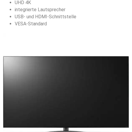
UHD 4K
integrierte Lautsprecher
USB- und HDMI-Schnittstelle
VESA-Standard