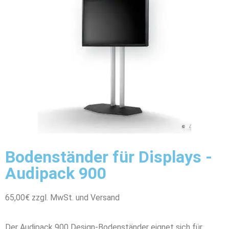
Bodenständer für Displays -
Audipack 900
65,00€ zzgl. MwSt. und Versand
Der Audipack 900 Design-Bodenständer eignet sich für