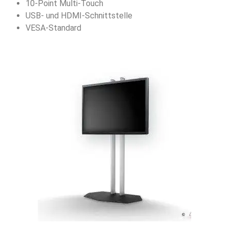
10-Point Multi-Touch
USB- und HDMI-Schnittstelle
VESA-Standard