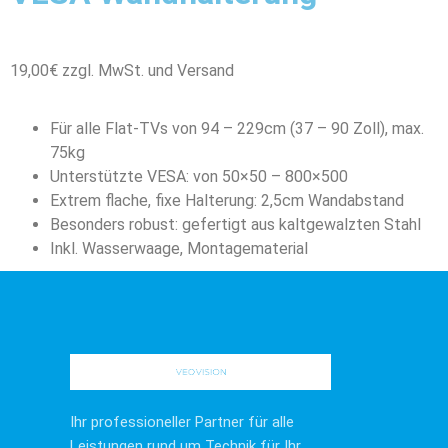
19,00€ zzgl. MwSt. und Versand
Für alle Flat-TVs von 94 – 229cm (37 – 90 Zoll), max.
75kg
Unterstützte VESA: von 50×50 – 800×500
Extrem flache, fixe Halterung: 2,5cm Wandabstand
Besonders robust: gefertigt aus kaltgewalzten Stahl
Inkl. Wasserwaage, Montagematerial
Ihr professioneller Partner für alle
Leistungen rund um Technik für Ihr