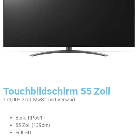
Touchbildschirm 55 Zoll
179,00€ zzgl. MwSt. und Versand
Benq RP551+
55 Zoll (139cm)
Full HD