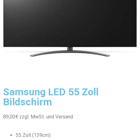
Samsung LED 55 Zoll
Bildschirm
89,00€ zzgl. MwSt. und Versand
55 Zoll (139cm)