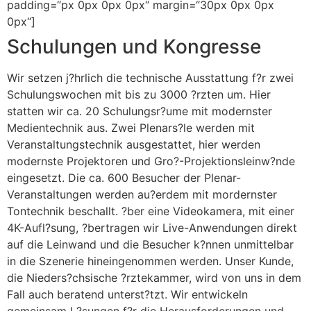
padding=“px 0px 0px 0px“ margin=“30px 0px 0px
0px“]
Schulungen und Kongresse
Wir setzen j?hrlich die technische Ausstattung f?r zwei
Schulungswochen mit bis zu 3000 ?rzten um. Hier
statten wir ca. 20 Schulungsr?ume mit modernster
Medientechnik aus. Zwei Plenars?le werden mit
Veranstaltungstechnik ausgestattet, hier werden
modernste Projektoren und Gro?-Projektionsleinw?nde
eingesetzt. Die ca. 600 Besucher der Plenar-
Veranstaltungen werden au?erdem mit mordernster
Tontechnik beschallt. ?ber eine Videokamera, mit einer
4K-Aufl?sung, ?bertragen wir Live-Anwendungen direkt
auf die Leinwand und die Besucher k?nnen unmittelbar
in die Szenerie hineingenommen werden. Unser Kunde,
die Nieders?chsische ?rztekammer, wird von uns in dem
Fall auch beratend unterst?tzt. Wir entwickeln
gemeinsam L?sungen f?r die Herausforderungen und