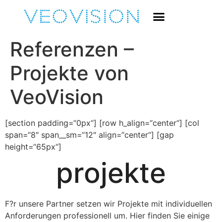
Referenzen –
Projekte von
VeoVision
[section padding=“0px“] [row h_align=“center“] [col
span=“8″ span__sm=“12″ align=“center“] [gap
height=“65px“]
projekte
F?r unsere Partner setzen wir Projekte mit individuellen
Anforderungen professionell um. Hier finden Sie einige