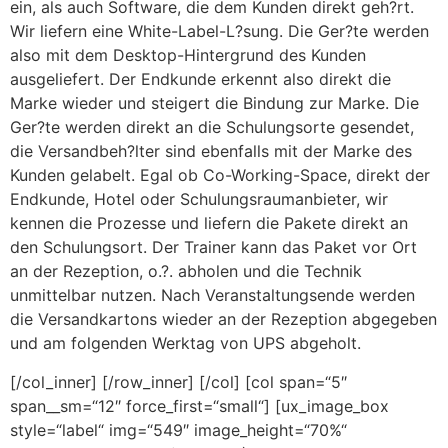
ein, als auch Software, die dem Kunden direkt geh?rt.
Wir liefern eine White-Label-L?sung. Die Ger?te werden
also mit dem Desktop-Hintergrund des Kunden
ausgeliefert. Der Endkunde erkennt also direkt die
Marke wieder und steigert die Bindung zur Marke. Die
Ger?te werden direkt an die Schulungsorte gesendet,
die Versandbeh?lter sind ebenfalls mit der Marke des
Kunden gelabelt. Egal ob Co-Working-Space, direkt der
Endkunde, Hotel oder Schulungsraumanbieter, wir
kennen die Prozesse und liefern die Pakete direkt an
den Schulungsort. Der Trainer kann das Paket vor Ort
an der Rezeption, o.?. abholen und die Technik
unmittelbar nutzen. Nach Veranstaltungsende werden
die Versandkartons wieder an der Rezeption abgegeben
und am folgenden Werktag von UPS abgeholt.
[/col_inner] [/row_inner] [/col] [col span=“5″
span__sm=“12″ force_first=“small“] [ux_image_box
style=“label“ img=“549″ image_height=“70%“