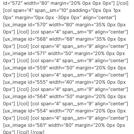
id=“572″ width=“80″ margin=“20% 0px 0px 0px“] [/col]
[col span=“4″ span__sm=“10″ padding=“0px 0px 1px
0px“ margin=“0px 0px -30px 0px“ align=“center“]
[ux_image id=“570″ width=“80″ margin=“35% 0px 0px
0px“] [/col] [col span=“4″ span__sm=“9″ align=“center“]
[ux_image id=“568″ width=“68″ margin=“35% 0px 0px
0px“] [/col] [col span=“4″ span__sm=“9″ align=“center“]
[ux_image id=“571″ width=“50″ margin=“20% 0px 0px
0px“] [/col] [col span=“4″ span__sm=“9″ align=“center“]
[ux_image id=“559″ width=“50″ margin=“20% 0px 0px
0px“] [/col] [col span=“4″ span__sm=“9″ align=“center“]
[ux_image id=“555″ width=“40″ margin=“20% 0px 0px
0px“] [/col] [col span=“4″ span__sm=“9″ align=“center“]
[ux_image id=“564″ width=“50″ margin=“20% 0px 0px
0px“] [/col] [col span=“4″ span__sm=“9″ align=“center“]
[ux_image id=“554″ width=“70″ margin=“20% 0px 0px
0px“] [/col] [col span=“4″ span__sm=“9″ align=“center“]
[ux_image id=“561″ width=“80″ margin=“20% 0px 0px
0px“] [/col] [/row]