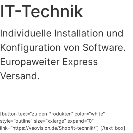
IT-Technik
Individuelle Installation und
Konfiguration von Software.
Europaweiter Express
Versand.
[button text=“zu den Produkten“ color=“white“
style=“outline“ size=“xxlarge“ expand=“0″
link=“https://veovision.de/Shop/it-technik/“] [/text_box]