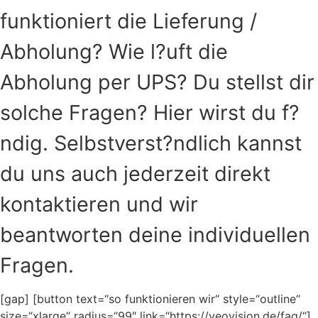
funktioniert die Lieferung /
Abholung? Wie l?uft die
Abholung per UPS? Du stellst dir
solche Fragen? Hier wirst du f?
ndig. Selbstverst?ndlich kannst
du uns auch jederzeit direkt
kontaktieren und wir
beantworten deine individuellen
Fragen.
[gap] [button text=“so funktionieren wir“ style=“outline“
size=“xlarge“ radius=“99″ link=“https://veovision.de/faq/“]