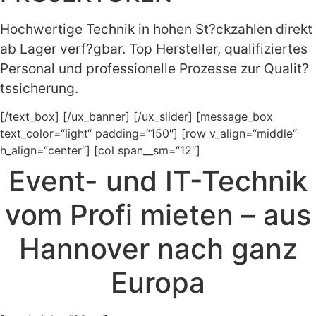
Hochwertige Technik in hohen St?ckzahlen direkt
ab Lager verf?gbar. Top Hersteller, qualifiziertes
Personal und professionelle Prozesse zur Qualit?
tssicherung.
[/text_box] [/ux_banner] [/ux_slider] [message_box
text_color=“light“ padding=“150″] [row v_align=“middle“
h_align=“center“] [col span__sm=“12″]
Event- und IT-Technik
vom Profi mieten – aus
Hannover nach ganz
Europa