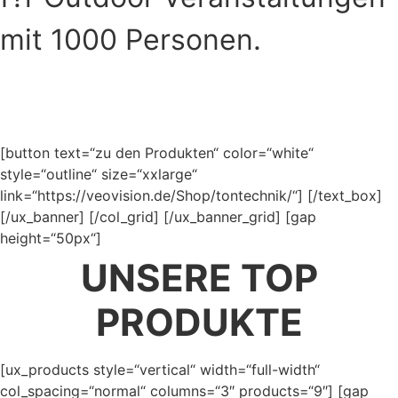
mit 1000 Personen.
[button text=“zu den Produkten“ color=“white“
style=“outline“ size=“xxlarge“
link=“https://veovision.de/Shop/tontechnik/“] [/text_box]
[/ux_banner] [/col_grid] [/ux_banner_grid] [gap
height=“50px“]
UNSERE TOP
PRODUKTE
[ux_products style=“vertical“ width=“full-width“
col_spacing=“normal“ columns=“3″ products=“9″] [gap